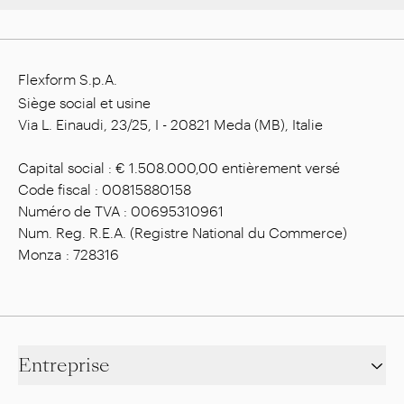
Flexform S.p.A.
Siège social et usine
Via L. Einaudi, 23/25, I - 20821 Meda (MB), Italie
Capital social : € 1.508.000,00 entièrement versé
Code fiscal : 00815880158
Numéro de TVA : 00695310961
Num. Reg. R.E.A. (Registre National du Commerce)
Monza : 728316
Entreprise