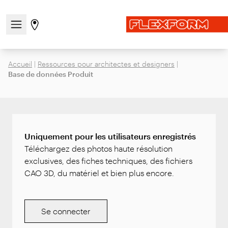
Ouvrir/fermer le menu de navigation
Aller à la page des magasins
Accueil
|
Ressources pour architectes et designers
|
Base de données Produit
Uniquement pour les utilisateurs enregistrés
Téléchargez des photos haute résolution
exclusives, des fiches techniques, des fichiers
CAO 3D, du matériel et bien plus encore.
Se connecter