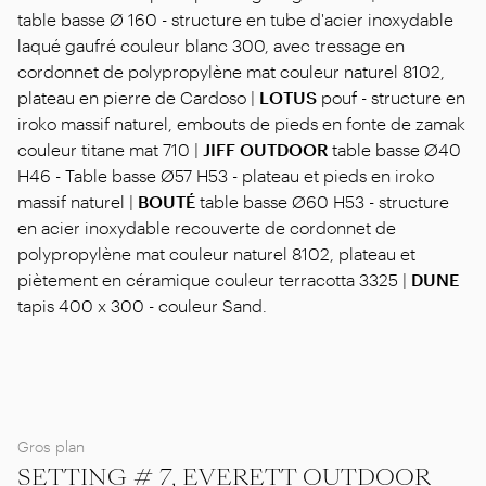
table basse Ø 160 - structure en tube d'acier inoxydable
laqué gaufré couleur blanc 300, avec tressage en
cordonnet de polypropylène mat couleur naturel 8102,
plateau en pierre de Cardoso |
LOTUS
pouf - structure en
iroko massif naturel, embouts de pieds en fonte de zamak
couleur titane mat 710 |
JIFF OUTDOOR
table basse Ø40
H46 - Table basse Ø57 H53 - plateau et pieds en iroko
massif naturel |
BOUTÉ
table basse Ø60 H53 - structure
en acier inoxydable recouverte de cordonnet de
polypropylène mat couleur naturel 8102, plateau et
piètement en céramique couleur terracotta 3325 |
DUNE
tapis 400 x 300 - couleur Sand.
Gros plan
SETTING # 7, EVERETT OUTDOOR