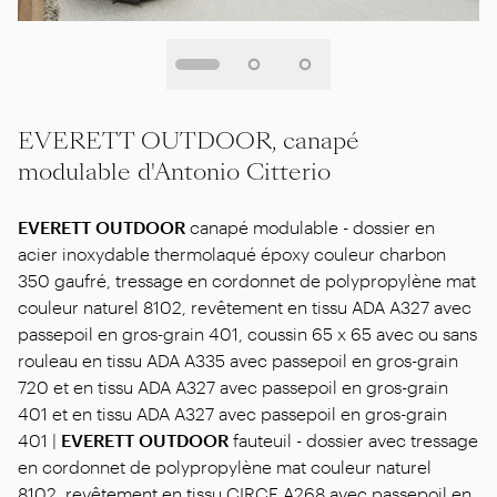
EVERETT OUTDOOR, canapé
modulable d'Antonio Citterio
EVERETT OUTDOOR
canapé modulable - dossier en
acier inoxydable thermolaqué époxy couleur charbon
350 gaufré, tressage en cordonnet de polypropylène mat
couleur naturel 8102, revêtement en tissu ADA A327 avec
passepoil en gros-grain 401, coussin 65 x 65 avec ou sans
rouleau en tissu ADA A335 avec passepoil en gros-grain
720 et en tissu ADA A327 avec passepoil en gros-grain
401 et en tissu ADA A327 avec passepoil en gros-grain
401 |
EVERETT OUTDOOR
fauteuil - dossier avec tressage
en cordonnet de polypropylène mat couleur naturel
8102, revêtement en tissu CIRCE A268 avec passepoil en