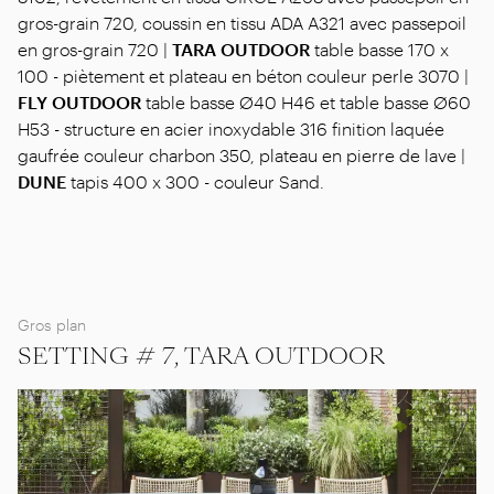
gros-grain 720, coussin en tissu ADA A321 avec passepoil
en gros-grain 720 |
TARA OUTDOOR
table basse 170 x
100 - piètement et plateau en béton couleur perle 3070 |
FLY OUTDOOR
table basse Ø40 H46 et table basse Ø60
H53 - structure en acier inoxydable 316 finition laquée
gaufrée couleur charbon 350, plateau en pierre de lave |
DUNE
tapis 400 x 300 - couleur Sand.
Gros plan
SETTING # 7, TARA OUTDOOR