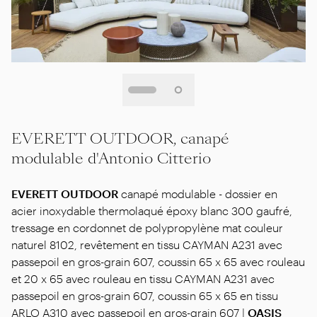
EVERETT OUTDOOR, canapé
modulable d'Antonio Citterio
EVERETT OUTDOOR
canapé modulable - dossier en
acier inoxydable thermolaqué époxy blanc 300 gaufré,
tressage en cordonnet de polypropylène mat couleur
naturel 8102, revêtement en tissu CAYMAN A231 avec
passepoil en gros-grain 607, coussin 65 x 65 avec rouleau
et 20 x 65 avec rouleau en tissu CAYMAN A231 avec
passepoil en gros-grain 607, coussin 65 x 65 en tissu
ARLO A310 avec passepoil en gros-grain 607 |
OASIS