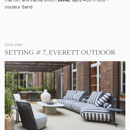
couleur Sand.
Gros plan
SETTING # 7, EVERETT OUTDOOR