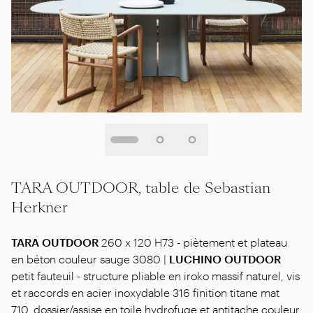
TARA OUTDOOR, table de Sebastian
Herkner
TARA OUTDOOR
260 x 120 H73 - piètement et plateau
en béton couleur sauge 3080 |
LUCHINO OUTDOOR
petit fauteuil - structure pliable en iroko massif naturel, vis
et raccords en acier inoxydable 316 finition titane mat
710, dossier/assise en toile hydrofuge et antitache couleur