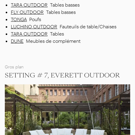
TARA OUTDOOR
Tables basses
FLY OUTDOOR
Tables basses
TONGA
Poufs
LUCHINO OUTDOOR
Fauteuils de table/Chaises
TARA OUTDOOR
Tables
DUNE
Meubles de complément
Gros plan
SETTING # 7, EVERETT OUTDOOR