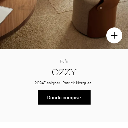
Pufs
OZZY
2024
Designer
Patrick Norguet
Dónde comprar