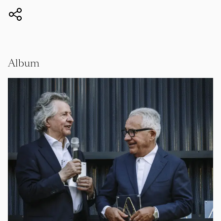
Album