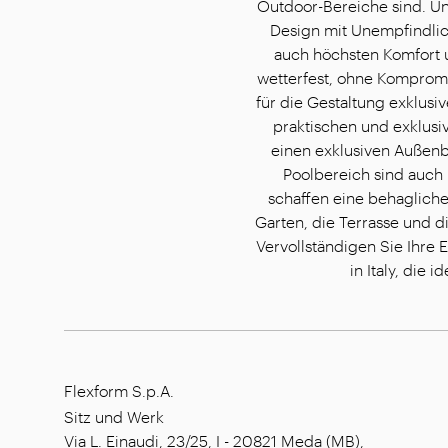
Outdoor-Bereiche sind. Un
Design mit Unempfindlich
auch höchsten Komfort u
wetterfest, ohne Kompromis
für die Gestaltung exklusi
praktischen und exklusi
einen exklusiven Außenbe
Poolbereich sind auch 
schaffen eine behagliche
Garten, die Terrasse und 
Vervollständigen Sie Ihre 
in Italy, die
Flexform S.p.A.
Sitz und Werk
Via L. Einaudi, 23/25, I - 20821 Meda (MB),