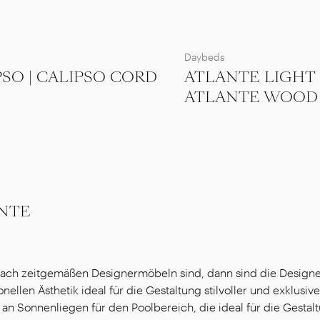
Daybeds
PSO | CALIPSO CORD
ATLANTE LIGHT 
ATLANTE WOOD
NTE
ach zeitgemäßen Designermöbeln sind, dann sind die Designer
nellen Ästhetik ideal für die Gestaltung stilvoller und exklus
an Sonnenliegen für den Poolbereich, die ideal für die Gestalt