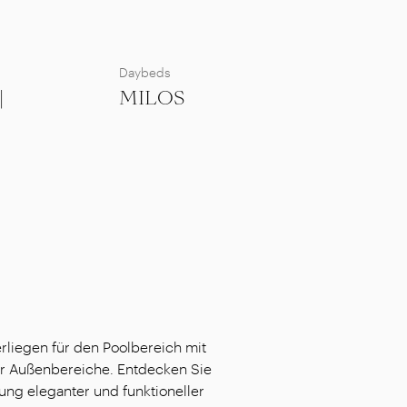
Daybeds
|
MILOS
liegen für den Poolbereich mit
iver Außenbereiche. Entdecken Sie
ung eleganter und funktioneller