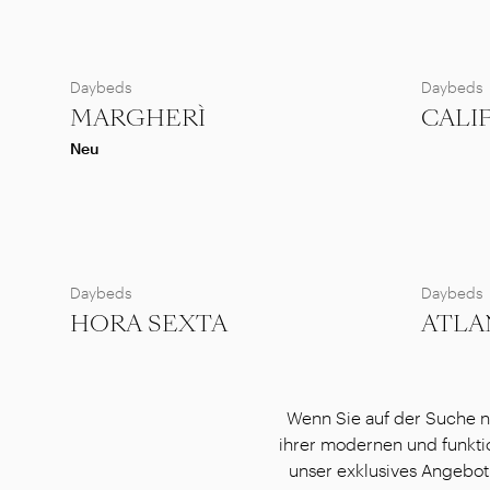
Daybeds
Daybeds
MARGHERÌ
CALI
Neu
Daybeds
Daybeds
HORA SEXTA
ATLA
Wenn Sie auf der Suche n
ihrer modernen und funktio
unser exklusives Angebot 