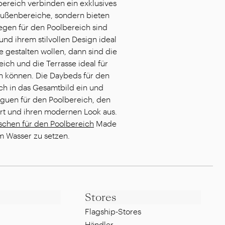
ereich verbinden ein exklusives
 Außenbereiche, sondern bieten
egen für den Poolbereich sind
nd ihrem stilvollen Design ideal
e gestalten wollen, dann sind die
ch und die Terrasse ideal für
en können. Die Daybeds für den
ch in das Gesamtbild ein und
nguen für den Poolbereich, den
ort und ihren modernen Look aus.
tischen für den Poolbereich
Made
am Wasser zu setzen.
Stores
Flagship-Stores
Händler