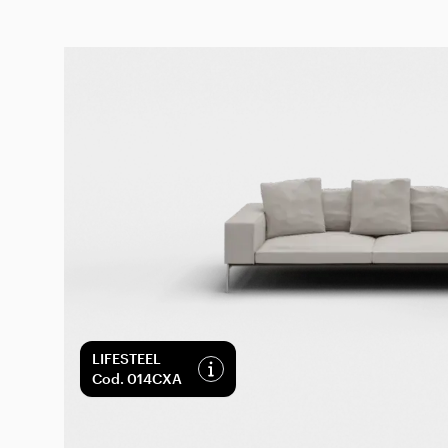
LIFESTEEL
Cod
.
014CXA