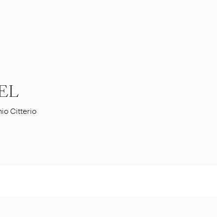
EL
io Citterio