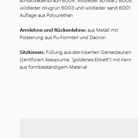
schokoladenbraun 6004, wildleder schwarz 6005,
wildleder olivgrün 6003 und wildleder sand 6001.
Auflage aus Polyurethan
Armlehne und Rückenlehne:
aus Metall mit
Polsterung aus Pu-Formteil und Dacron
Sitzkissen:
Füllung aus sterilisierten Gänsedaunen
(zertifiziert Assopiuma, "goldenes Etikett") mit Kern
aus formbeständigem Material