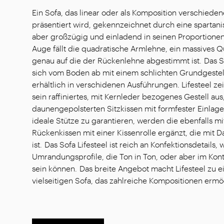
Ein Sofa, das linear oder als Komposition verschiede
präsentiert wird, gekennzeichnet durch eine spartanis
aber großzügig und einladend in seinen Proportionen
Auge fällt die quadratische Armlehne, ein massives 
genau auf die der Rückenlehne abgestimmt ist. Das So
sich vom Boden ab mit einem schlichten Grundgestell
erhältlich in verschidenen Ausführungen. Lifesteel ze
sein raffiniertes, mit Kernleder bezogenes Gestell aus
daunengepolsterten Sitzkissen mit formfester Einlage
ideale Stütze zu garantieren, werden die ebenfalls m
Rückenkissen mit einer Kissenrolle ergänzt, die mit D
ist. Das Sofa Lifesteel ist reich an Konfektionsdetails,
Umrandungsprofile, die Ton in Ton, oder aber im Kon
sein können. Das breite Angebot macht Lifesteel zu e
vielseitigen Sofa, das zahlreiche Kompositionen ermö