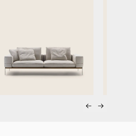
Test
Test