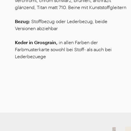
verchromt, chrom schwarz, brüniert, anthrazit
glänzend, Titan matt 710. Beine mit Kunststoffgleitern
Bezug:
Stoffbezug oder Lederbezug, beide
Versionen abziehbar
Keder in Grosgrain,
in allen Farben der
Farbmusterkarte sowohl bei Stoff- als auch bei
Lederbezuege