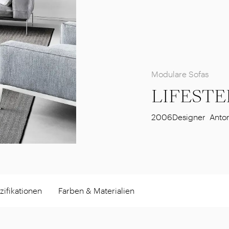
Modulare Sofas
LIFESTE
2006
Designer
Anton
ifikationen
Farben & Materialien