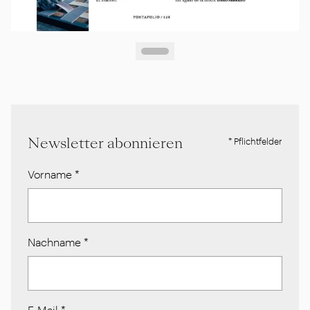
Newsletter abonnieren
* Pflichtfelder
Vorname
*
Nachname
*
E-Mail
*