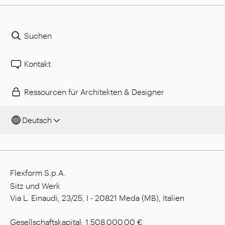
Suchen
Kontakt
Ressourcen für Architekten & Designer
Deutsch
Flexform S.p.A.
Sitz und Werk
Via L. Einaudi, 23/25, I - 20821 Meda (MB), Italien
Gesellschaftskapital: 1.508.000,00 €