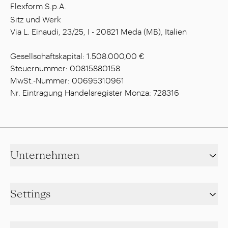
Flexform S.p.A.
Sitz und Werk
Via L. Einaudi, 23/25, I - 20821 Meda (MB), Italien
Gesellschaftskapital: 1.508.000,00 €
Steuernummer: 00815880158
MwSt.-Nummer: 00695310961
Nr. Eintragung Handelsregister Monza: 728316
Unternehmen
Settings