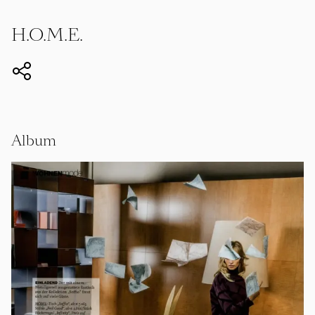
H.O.M.E.
Album