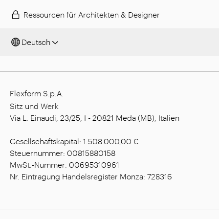
Ressourcen für Architekten & Designer
Deutsch
Flexform S.p.A.
Sitz und Werk
Via L. Einaudi, 23/25, I - 20821 Meda (MB), Italien
Gesellschaftskapital: 1.508.000,00 €
Steuernummer: 00815880158
MwSt.-Nummer: 00695310961
Nr. Eintragung Handelsregister Monza: 728316