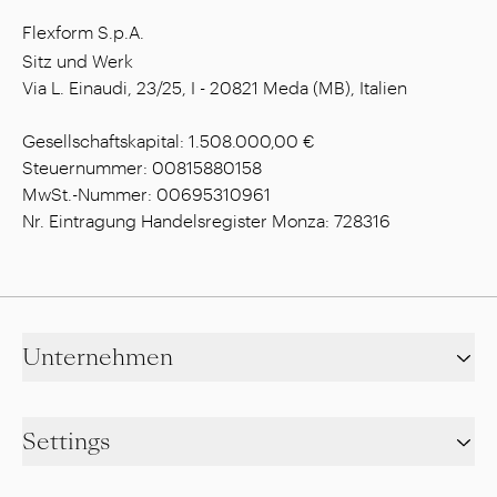
Flexform S.p.A.
Sitz und Werk
Via L. Einaudi, 23/25, I - 20821 Meda (MB), Italien
Gesellschaftskapital: 1.508.000,00 €
Steuernummer: 00815880158
MwSt.-Nummer: 00695310961
Nr. Eintragung Handelsregister Monza: 728316
Unternehmen
Settings