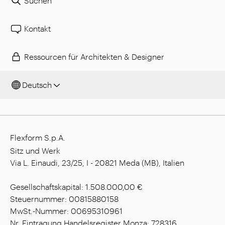
Suchen
Kontakt
Ressourcen für Architekten & Designer
Deutsch
Flexform S.p.A.
Sitz und Werk
Via L. Einaudi, 23/25, I - 20821 Meda (MB), Italien
Gesellschaftskapital: 1.508.000,00 €
Steuernummer: 00815880158
MwSt.-Nummer: 00695310961
Nr. Eintragung Handelsregister Monza: 728316