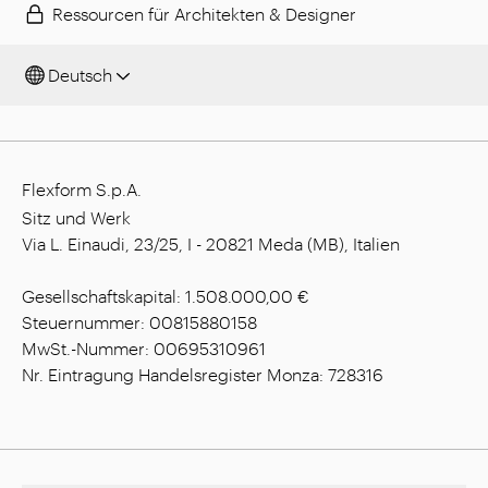
Ressourcen für Architekten & Designer
Deutsch
Flexform S.p.A.
Sitz und Werk
Via L. Einaudi, 23/25, I - 20821 Meda (MB), Italien
Gesellschaftskapital: 1.508.000,00 €
Steuernummer: 00815880158
MwSt.-Nummer: 00695310961
Nr. Eintragung Handelsregister Monza: 728316