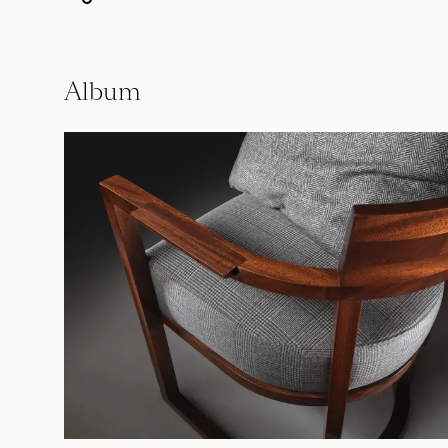
Album