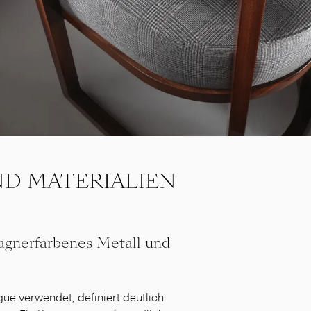
D MATERIALIEN
gnerfarbenes Metall und
gue verwendet, definiert deutlich