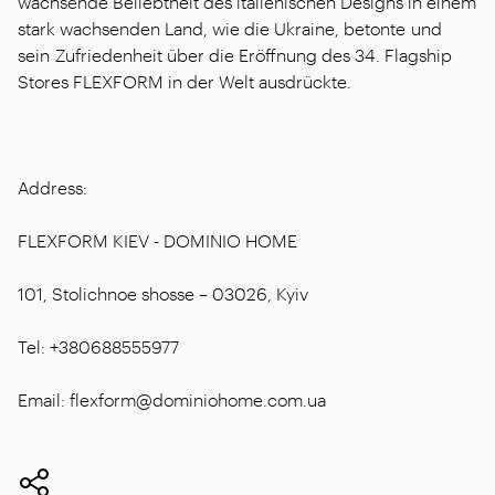
wachsende Beliebtheit des italienischen Designs in einem
stark wachsenden Land, wie die Ukraine, betonte und
sein Zufriedenheit über die Eröffnung des 34. Flagship
Stores FLEXFORM in der Welt ausdrückte.
Address:
FLEXFORM KIEV - DOMINIO HOME
101, Stolichnoe shosse – 03026, Kyiv
Tel: +380688555977
Email: flexform@dominiohome.com.ua