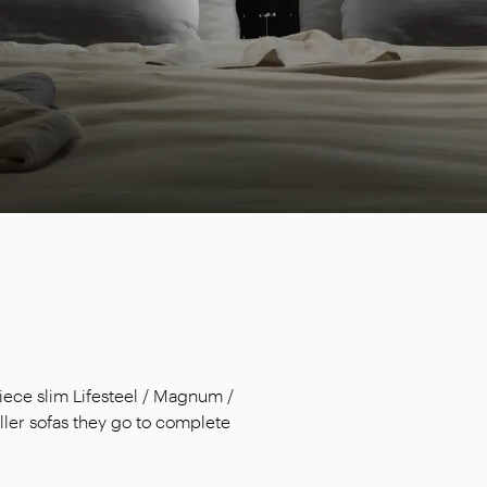
ece slim Lifesteel / Magnum /
ller sofas they go to complete