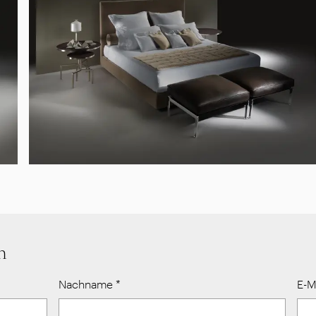
n
Nachname
*
E-M