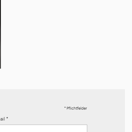
* Pflichtfelder
ail
*