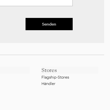
Senden
Stores
Flagship-Stores
Händler
Impressum
Whistleblowing Policy
g