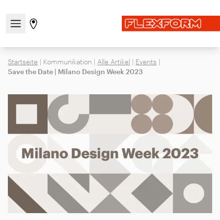
Navigationsmenü öffnen / schließen
Gehen Sie zur Store-Seite
Startseite
|
Kommunikation
|
Alle Artikel
|
Events
|
Save the Date | Milano Design Week 2023