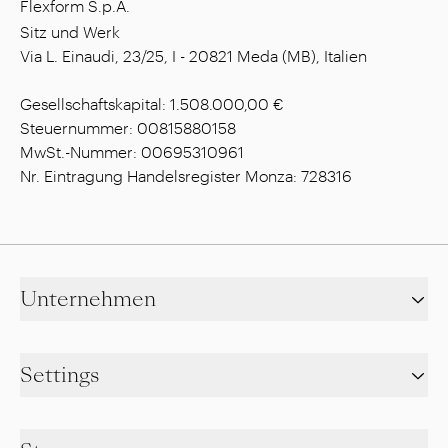
Flexform S.p.A.
Sitz und Werk
Via L. Einaudi, 23/25, I - 20821 Meda (MB), Italien
Gesellschaftskapital: 1.508.000,00 €
Steuernummer: 00815880158
MwSt.-Nummer: 00695310961
Nr. Eintragung Handelsregister Monza: 728316
Unternehmen
Settings