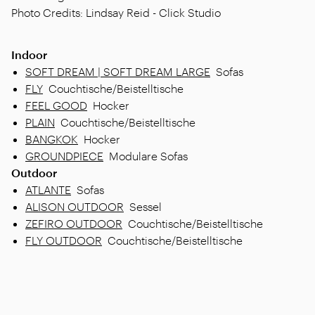
Photo Credits: Lindsay Reid - Click Studio
Indoor
SOFT DREAM | SOFT DREAM LARGE
Sofas
FLY
Couchtische/Beistelltische
FEEL GOOD
Hocker
PLAIN
Couchtische/Beistelltische
BANGKOK
Hocker
GROUNDPIECE
Modulare Sofas
Outdoor
ATLANTE
Sofas
ALISON OUTDOOR
Sessel
ZEFIRO OUTDOOR
Couchtische/Beistelltische
FLY OUTDOOR
Couchtische/Beistelltische