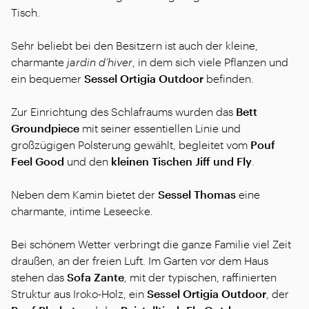
Tisch.
Sehr beliebt bei den Besitzern ist auch der kleine,
charmante
jardin d’hiver
, in dem sich viele Pflanzen und
ein bequemer
Sessel
Ortigia Outdoor
befinden.
Zur Einrichtung des Schlafraums wurden das
Bett
Groundpiece
mit seiner essentiellen Linie und
großzügigen Polsterung gewählt, begleitet vom
Pouf
Feel Good
und den
kleinen Tischen
Jiff und Fly
.
Neben dem Kamin bietet der
Sessel
Thomas
eine
charmante, intime Leseecke.
Bei schönem Wetter verbringt die ganze Familie viel Zeit
draußen, an der freien Luft. Im Garten vor dem Haus
stehen das
Sofa
Zante
, mit der typischen, raffinierten
Struktur aus Iroko-Holz, ein
Sessel
Ortigia Outdoor
, der