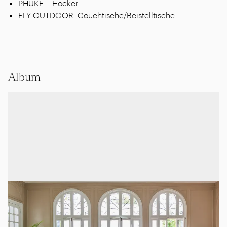
PHUKET
Hocker
FLY OUTDOOR
Couchtische/Beistelltische
Album