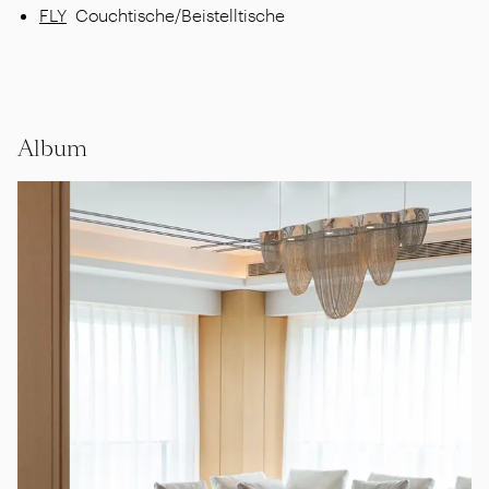
FLY
Couchtische/Beistelltische
Album