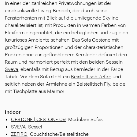
In einer der zahlreichen Privatwohnungen ist der
eindrucksvolle Living-Bereich, der durch seine
Fensterfronten mit Blick auf die umliegende Skyline
charakterisiert ist, mit Produkten in warmen Farben von
Flexform eingerichtet, die ein behagliches und zugleich
luxuriöses Ambiente schaffen. Das
Sofa Cestone
mit
großzügigen Proportionen und der charakteristischen
Rückenlehne aus geflochtenem Kernleder definiert den
Raum und harmoniert perfekt mit den beiden
Sesseln
Sveva
, ebenfalls mit Bezug aus Kernleder in der Farbe
Tabak. Vor dem Sofa steht ein
Beistelltisch Zefiro
und
seitlich neben der Armlehne ein
Beistelltisch Fly
, beide
mit Tischplatte aus Marmor.
Indoor
CESTONE | CESTONE 09
Modulare Sofas
SVEVA
Sessel
ZEFIRO
Couchtische/Beistelltische