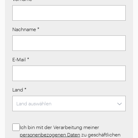
Nachname
*
E-Mail
*
Land
*
Ich bin mit der Verarbeitung meiner
personenbezogenen Daten
zu geschäftlichen