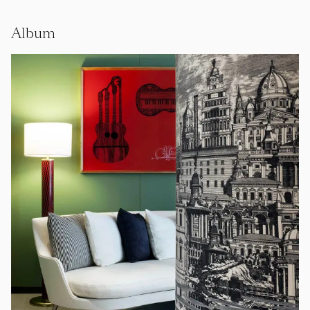
Album