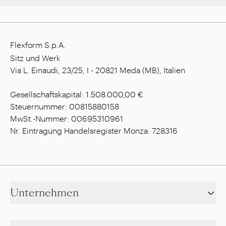
Flexform S.p.A.
Sitz und Werk
Via L. Einaudi, 23/25, I - 20821 Meda (MB), Italien
Gesellschaftskapital: 1.508.000,00 €
Steuernummer: 00815880158
MwSt.-Nummer: 00695310961
Nr. Eintragung Handelsregister Monza: 728316
Unternehmen