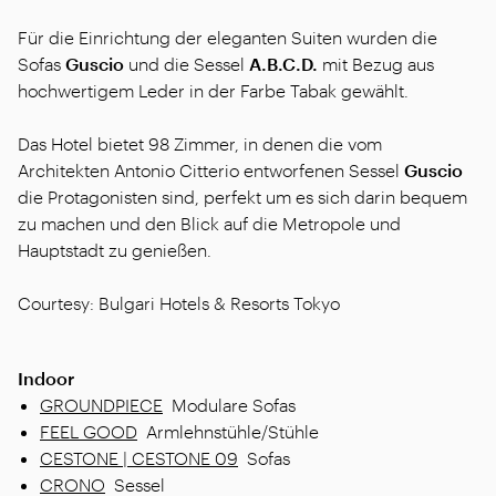
Für die Einrichtung der eleganten Suiten wurden die
Sofas
Guscio
und die Sessel
A.B.C.D.
mit Bezug aus
hochwertigem Leder in der Farbe Tabak gewählt.
Das Hotel bietet 98 Zimmer, in denen die vom
Architekten Antonio Citterio entworfenen Sessel
Guscio
die Protagonisten sind, perfekt um es sich darin bequem
zu machen und den Blick auf die Metropole und
Hauptstadt zu genießen.
Courtesy: Bulgari Hotels & Resorts Tokyo
Indoor
GROUNDPIECE
Modulare Sofas
FEEL GOOD
Armlehnstühle/Stühle
CESTONE | CESTONE 09
Sofas
CRONO
Sessel