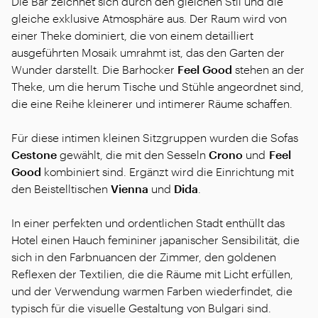
Die Bar zeichnet sich durch den gleichen Stil und die
gleiche exklusive Atmosphäre aus. Der Raum wird von
einer Theke dominiert, die von einem detailliert
ausgeführten Mosaik umrahmt ist, das den Garten der
Wunder darstellt. Die Barhocker
Feel Good
stehen an der
Theke, um die herum Tische und Stühle angeordnet sind,
die eine Reihe kleinerer und intimerer Räume schaffen.
Für diese intimen kleinen Sitzgruppen wurden die Sofas
Cestone
gewählt, die mit den Sesseln
Crono
und
Feel
Good
kombiniert sind. Ergänzt wird die Einrichtung mit
den Beistelltischen
Vienna
und
Dida
.
In einer perfekten und ordentlichen Stadt enthüllt das
Hotel einen Hauch femininer japanischer Sensibilität, die
sich in den Farbnuancen der Zimmer, den goldenen
Reflexen der Textilien, die die Räume mit Licht erfüllen,
und der Verwendung warmen Farben wiederfindet, die
typisch für die visuelle Gestaltung von Bulgari sind.