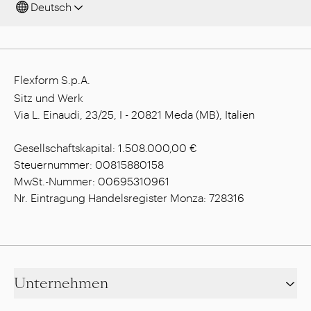
Deutsch
Flexform S.p.A.
Sitz und Werk
Via L. Einaudi, 23/25, I - 20821 Meda (MB), Italien
Gesellschaftskapital: 1.508.000,00 €
Steuernummer: 00815880158
MwSt.-Nummer: 00695310961
Nr. Eintragung Handelsregister Monza: 728316
Unternehmen