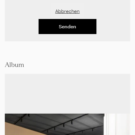
Abbrechen
Senden
Album