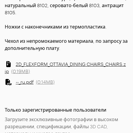
натуральный 8102, серовато-белый 8103, антрацит
8105.
Ножки с наконечниками из термопластика.
Чехол из непромокаемого материала, по запросу за
дополнительную плату.
2D_FLEXFORM_OTTAVIA_DINING CHAIRS_CHAIRS.z
ip
(
0.19MB
)
--_ru.pdf
(
0.14MB
)
Только зарегистрированные пользователи
Загрузите эксклюзивные фотографии в высоком
разрешении, спецификации, файлы 3D CAD,