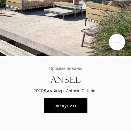
Прямые диваны
ANSEL
2020
Дизайнер
Antonio Citterio
Где купить