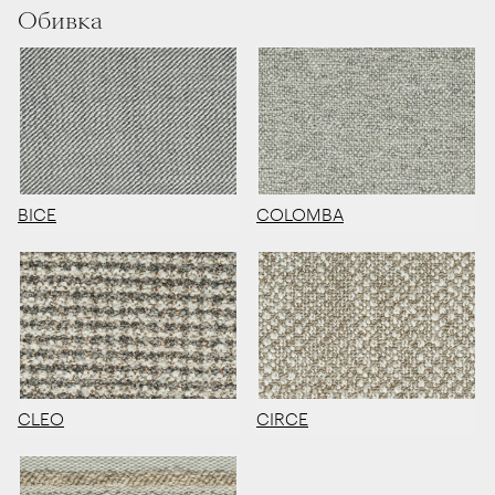
Обивка
BICE
COLOMBA
CLEO
CIRCE