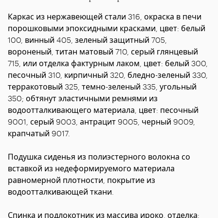
Каркас
из нержавеющей стали 316, окраска в печи
порошковыми эпоксидными красками, цвет: белый
100, винный 405, зеленый защитный 705,
вороненый, титан матовый 710, серый глянцевый
715, или отделка фактурным лаком, цвет: белый 300,
песочный 310, кирпичный 320, бледно-зеленый 330,
терракотовый 325, темно-зеленый 335, угольный
350; обтянут эластичными ремнями из
водоотталкивающего материала, цвет: песочный
9001, серый 9003, антрацит 9005, черный 9009,
крапчатый 9017.
Подушка сиденья
из полиэстерного волокна со
вставкой из недеформируемого материала
равномерной плотности, покрытие из
водоотталкивающей ткани.
Спинка и подлокотник
из массива ироко, отделка: