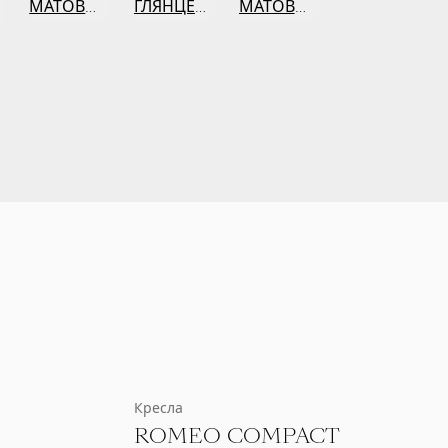
ВЫЙ
МАТОВЫЙ
ГЛЯНЦЕВЫЙ
МАТОВЫЙ
Кресла
5
ROMEO COMPACT