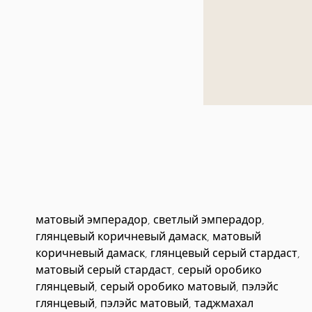
матовый эмперадор, светлый эмперадор,
глянцевый коричневый дамаск, матовый
коричневый дамаск, глянцевый серый стардаст,
матовый серый стардаст, серый оробико
глянцевый, серый оробико матовый, пэлэйс
глянцевый, пэлэйс матовый, таджмахал