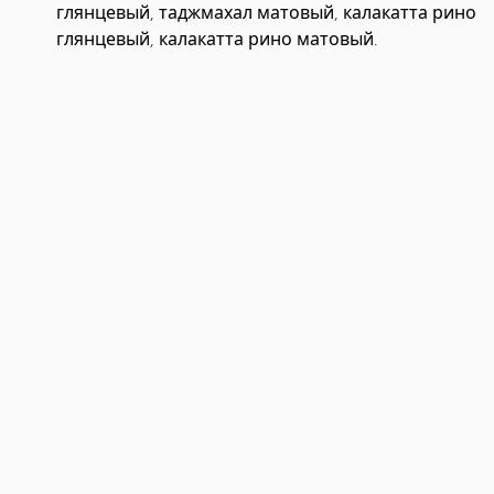
глянцевый, калакатта рино матовый.