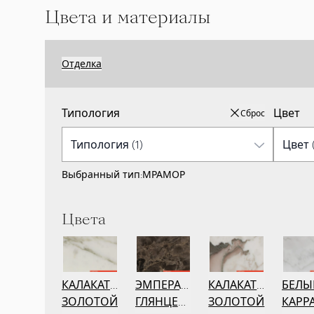
Цвета и материалы
Отделка
Типология
Цвет
Сброс
Выбранный тип:
МРАМОР
Цвета
КАЛАКАТТА
ЭМПЕРАДОР
КАЛАКАТТА
БЕЛЫ
ЗОЛОТОЙ
ГЛЯНЦЕВЫЙ
ЗОЛОТОЙ
КАРР