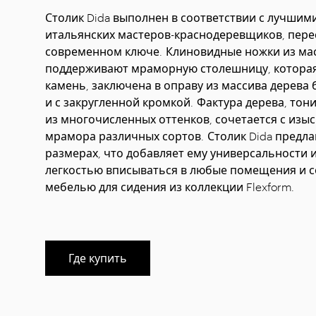
Столик Dida выполнен в соответствии с лучши
итальянских мастеров-краснодеревщиков, пер
современном ключе. Клиновидные ножки из ма
поддерживают мраморную столешницу, которая
камень, заключена в оправу из массива дерев
и с закругленной кромкой. Фактура дерева, тон
из многочисленных оттенков, сочетается с изы
мрамора различных сортов. Столик Dida предлаг
размерах, что добавляет ему универсальности и
легкостью вписываться в любые помещения и с
мебелью для сидения из коллекции Flexform.
Где купить