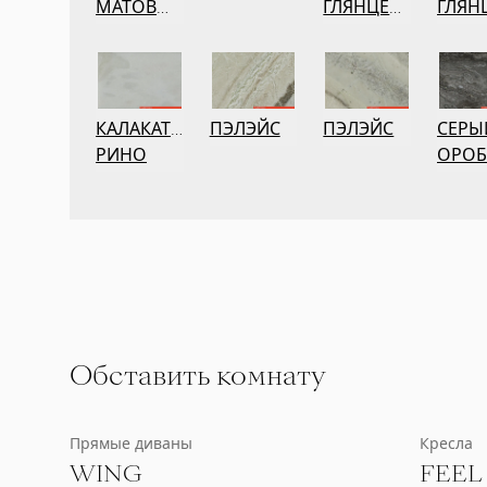
МАТОВЫЙ
ГЛЯНЦЕВЫЙ
ГЛЯН
КАЛАКАТТА
ПЭЛЭЙС
ПЭЛЭЙС
СЕРЫ
РИНО
ОРО
Обставить комнату
Прямые диваны
Кресла
WING
FEEL