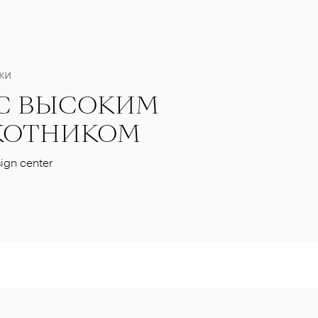
ки
С ВЫСОКИМ
КОТНИКОМ
ign center