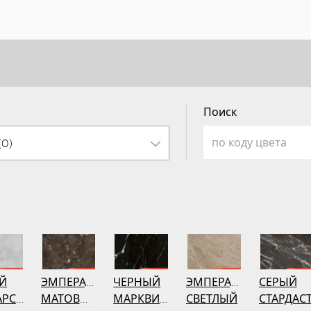
Поиск
Й
ЭМПЕРАДОР
ЧЕРНЫЙ
ЭМПЕРАДОР
СЕРЫЙ
АРСКИЙ
МАТОВЫЙ
МАРКВИНИЯ
СВЕТЛЫЙ
СТАРДАС