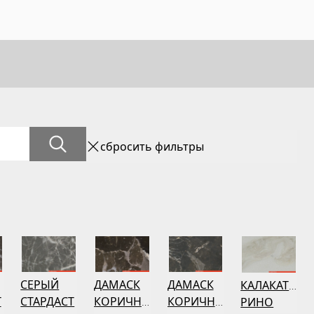
сбросить фильтры
СЕРЫЙ
ДАМАСК
ДАМАСК
КАЛАКАТТА
Т
СТАРДАСТ
КОРИЧНЕВЫЙ
КОРИЧНЕВЫЙ
РИНО