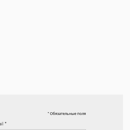
* Обязательные поля
il
*