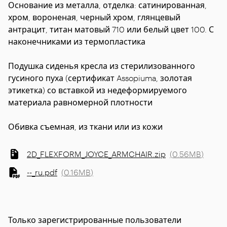
Основание из металла, отделка: сатинированная,
хром, вороненая, черный хром, глянцевый
антрацит, титан матовый 710 или белый цвет 100. С
наконечниками из термопластика
Подушка сиденья кресла из стерилизованного
гусиного пуха (сертификат Assopiuma, золотая
этикетка) со вставкой из недеформируемого
материала равномерной плотности
Обивка съемная, из ткани или из кожи
2D_FLEXFORM_JOYCE_ARMCHAIR.zip
(
0.56MB
)
--_ru.pdf
(
0.16MB
)
Только зарегистрированные пользователи