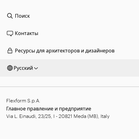
Поиск
Контакты
Ресурсы для архитекторов и дизайнеров
Русский
Flexform S.p.A.
Главное правление и предприятие
Via L. Einaudi, 23/25, I - 20821 Meda (MB), Italy
Уставный капитал: € 1.508.000,00 полн.опл.
ИНН: 00815880158