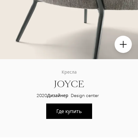
Кресла
JOYCE
2020
Дизайнер
Design center
Где купить