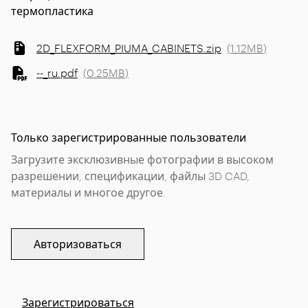
термопластика
2D_FLEXFORM_PIUMA_CABINETS.zip
(
1.12MB
)
--_ru.pdf
(
0.25MB
)
Только зарегистрированные пользователи
Загрузите эксклюзивные фотографии в высоком
разрешении, спецификации, файлы 3D CAD,
материалы и многое другое.
Авторизоваться
Зарегистрироваться