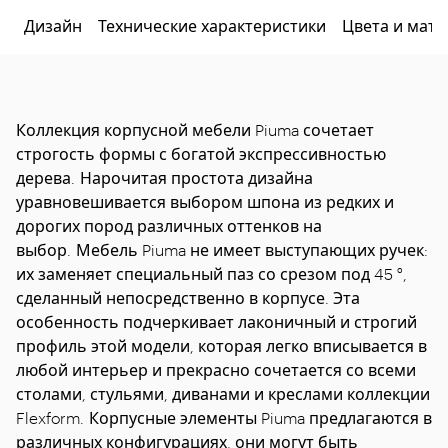
Дизайн
Технические характеристики
Цвета и мат
Коллекция корпусной мебели Piuma сочетает
строгость формы с богатой экспрессивностью
дерева. Нарочитая простота дизайна
уравновешивается выбором шпона из редких и
дорогих пород различных оттенков на
выбор. Мебель Piuma не имеет выступающих ручек:
их заменяет специальный паз со срезом под 45 ⁰,
сделанный непосредственно в корпусе. Эта
особенность подчеркивает лаконичный и строгий
профиль этой модели, которая легко вписывается в
любой интерьер и прекрасно сочетается со всеми
столами, стульями, диванами и креслами коллекции
Flexform. Корпусные элементы Piuma предлагаются в
различных конфигурациях, они могут быть