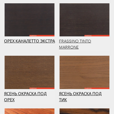
ОРЕХ КАНАЛЕТТО ЭКСТРА
FRASSINO TINTO
MARRONE
ЯСЕНЬ ОКРАСКА ПОД
ЯСЕНЬ ОКРАСКА ПОД
ОРЕХ
ТИК