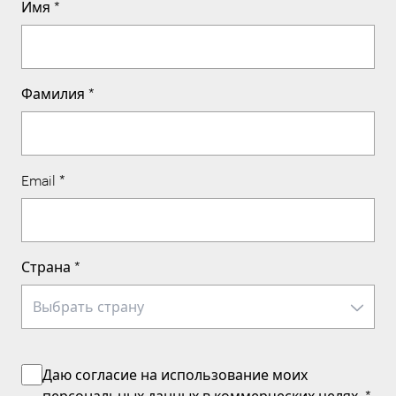
Имя
*
Фамилия
*
Email
*
Страна
*
Даю согласие на использование моих
персональных данных
в коммерческих целях.
*