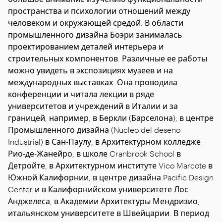
пространства и психологии отношений между
человеком и окружающей средой. В области
промышленного дизайна Боэри занималась
проектированием деталей интерьера и
строительных компонентов. Различные ее работы
можно увидеть в экспозициях музеев и на
международных выставках. Она проводила
конференции и читала лекции в ряде
университетов и учреждений в Италии и за
границей, например, в Беркли (Барселона), в центре
Промышленного дизайна (Nucleo del deseno
Industrial) в Сан-Паулу, в Архитектурном колледже
Рио-де-Жанейро, в школе Cranbrook School в
Детройте, в Архитектурном институте Vico Marcote в
Южной Калифорнии, в центре дизайна Pacific Design
Center и в Калифорнийском университете Лос-
Анджелеса, в Академии Архитектуры Мендризио,
итальянском университете в Швейцарии. В период