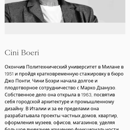
Cini Boeri
Окончив Политехнический университет в Милане в
1951 и пройдя кратковременную стажировку в бюро
Джо Понти, Чини Боэри начала долгое и
плодотворное сотрудничество с Марко Дзанузо.
Собственное дело она открыла в 1963, посвятив
себя городской архитектуре и промышленному
дизайну. В Италии и за ее пределами она
разрабатывала проекты частных домов, квартир,
оформления музеев, офисов, магазинов, уделяя
большое внимание изучению функциональности