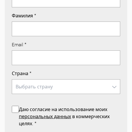
Фамилия
*
Email
*
Страна
*
Даю согласие на использование моих
персональных данных
в коммерческих
целях.
*