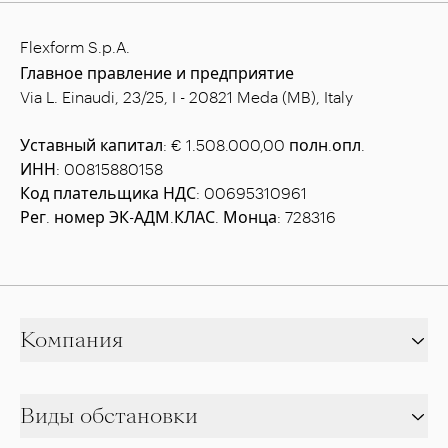
Flexform S.p.A.
Главное правление и предприятие
Via L. Einaudi, 23/25, I - 20821 Meda (MB), Italy
Уставный капитал: € 1.508.000,00 полн.опл.
ИНН: 00815880158
Код плательщика НДС: 00695310961
Рег. номер ЭК-АДМ.КЛАС. Монца: 728316
Компания
Виды обстановки