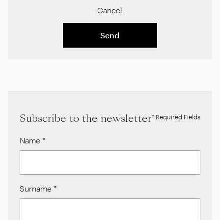
Cancel
Send
Subscribe to the newsletter
* Required Fields
Name
*
Surname
*