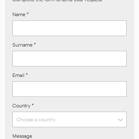
Name
*
Surname
*
Email
*
Country
*
Message