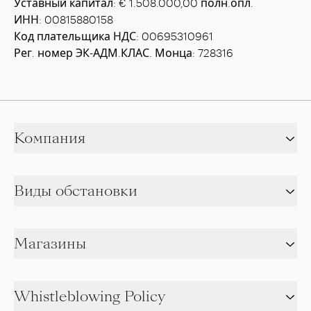
Уставный капитал: € 1.508.000,00 полн.опл.
ИНН: 00815880158
Код плательщика НДС: 00695310961
Рег. номер ЭК-АДМ.КЛАС. Монца: 728316
Компания
Виды обстановки
Магазины
Whistleblowing Policy