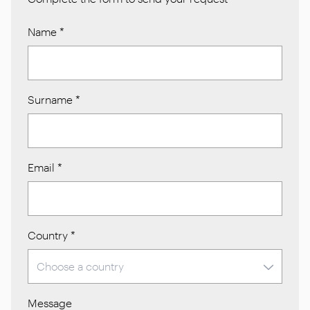
Name
*
Surname
*
Email
*
Country
*
Message