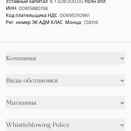
Уставный капитал: € 1.508.000,00 полн.опл.
ИНН: 00815880158
Код плательщика НДС: 00695310961
Рег. номер ЭК-АДМ.КЛАС. Монца: 728316
Компания
Виды обстановки
Магазины
Whistleblowing Policy