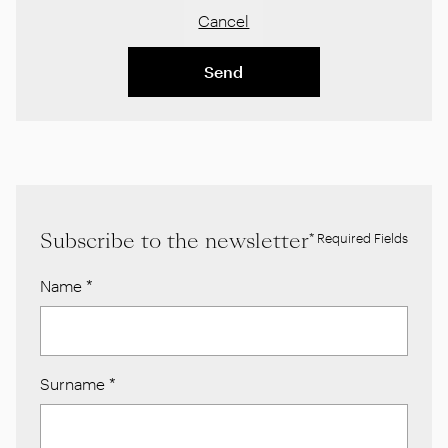
Cancel
Send
Subscribe to the newsletter
* Required Fields
Name
*
Surname
*