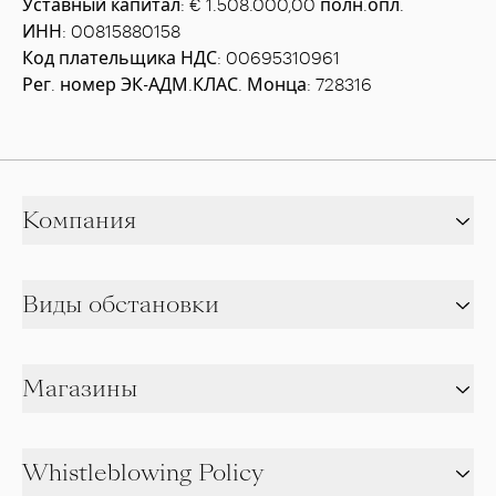
Уставный капитал: € 1.508.000,00 полн.опл.
ИНН: 00815880158
Код плательщика НДС: 00695310961
Рег. номер ЭК-АДМ.КЛАС. Монца: 728316
Компания
Виды обстановки
Магазины
Whistleblowing Policy