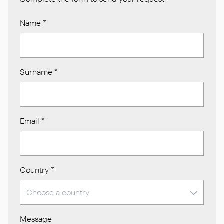
Name
*
Surname
*
Email
*
Country
*
Message