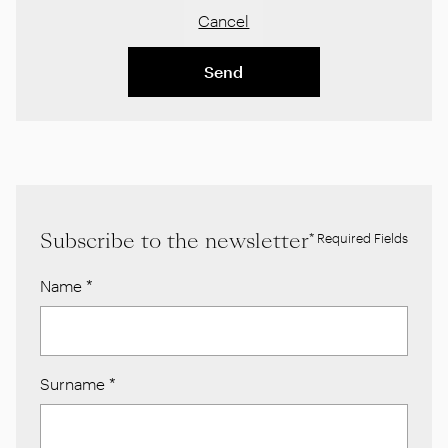
Cancel
Send
Subscribe to the newsletter
* Required Fields
Name
*
Surname
*