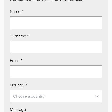
Name
*
Surname
*
Email
*
Country
*
Message