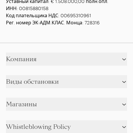
Уставный капитал: € 1.508.000,00 полн.опл.
ИНН: 00815880158
Код плательщика НДС: 00695310961
Рег. номер ЭК-АДМ.КЛАС. Монца: 728316
Компания
Виды обстановки
Магазины
Whistleblowing Policy