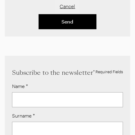
Cancel
Send
Subscribe to the newsletter
* Required Fields
Name
*
Surname
*