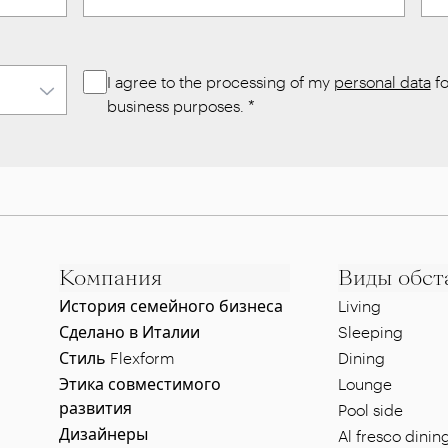
I agree to the processing of my
personal data
fo
business purposes.
*
Компания
Виды обст
История семейного бизнеса
Living
Сделано в Италии
Sleeping
Стиль Flexform
Dining
Этика совместимого
Lounge
развития
Pool side
Дизайнеры
Al fresco dinin