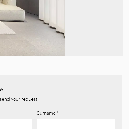
re
send your request
Surname
*