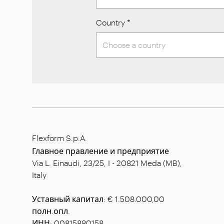
Country
*
Flexform S.p.A.
Главное правление и предприятие
Via L. Einaudi, 23/25, I - 20821 Meda (MB),
Italy
Уставный капитал: € 1.508.000,00
полн.опл.
ИНН: 00815880158