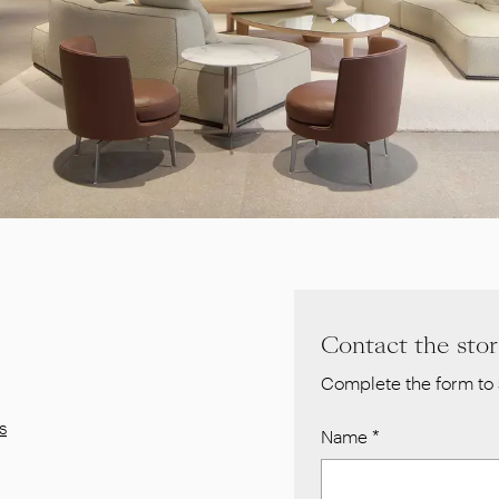
Contact the sto
Complete the form to 
s
Name
*