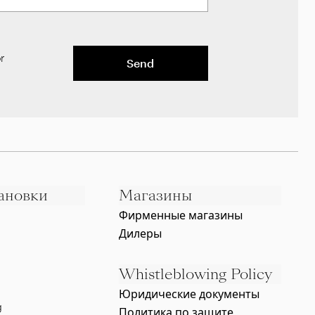
r
Send
ановки
Магазины
Фирменные магазины
Дилеры
Whistleblowing Policy
Юридические документы
g
Политика по защите