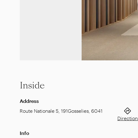
Inside
Address
Route Nationale 5, 191
Gosselies
,
6041
Direction
Info