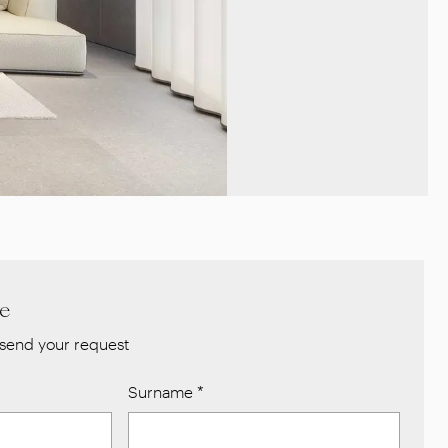
re
send your request
Surname
*