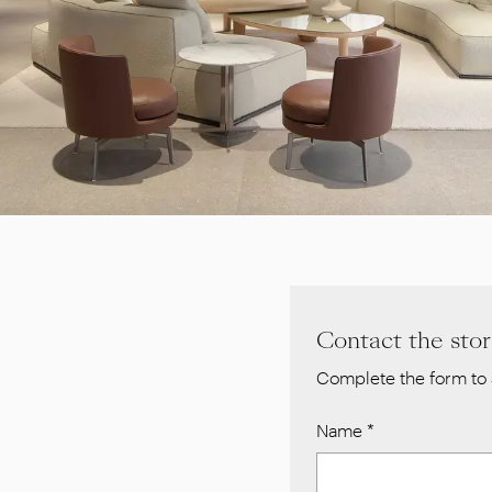
Contact the sto
Complete the form to 
Name
*