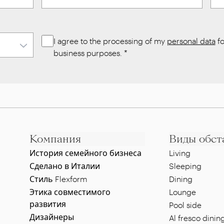
I agree to the processing of my
personal data
fo
business purposes.
*
Компания
Виды обст
История семейного бизнеса
Living
Сделано в Италии
Sleeping
Стиль Flexform
Dining
Этика совместимого
Lounge
развития
Pool side
Дизайнеры
Al fresco dinin