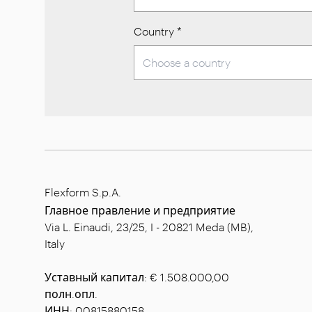
Country
*
Flexform S.p.A.
Главное правление и предприятие
Via L. Einaudi, 23/25, I - 20821 Meda (MB),
Italy
Уставный капитал: € 1.508.000,00
полн.опл.
ИНН: 00815880158