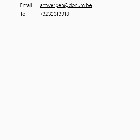
Email
:
antwerpen@donum.be
Tel
:
+3232313918