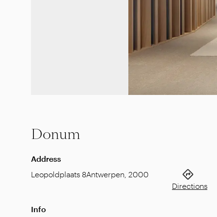
Donum
Address
Leopoldplaats 8
Antwerpen
,
2000
Directions
Info