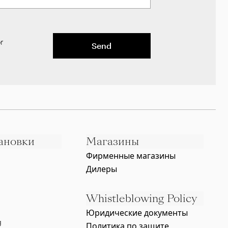
r
Send
ановки
Магазины
Фирменные магазины
Дилеры
Whistleblowing Policy
Юридические документы
g
Политика по защите