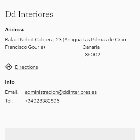
Dd Interiores
Address
Rafael Nebot Cabrera, 23 (Antigua
Las Palmas de Gran
Francisco Gourié)
Canaria
,
35002
Directions
Info
Email
:
administracion@ddinteriores.es
Tel
:
+34928382896