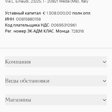
Via L. Einaudi, 23/25, I - 20821 Meda (MB), Italy
Уставный капитал: € 1.508.000,00 полн.опл.
ИНН: 00815880158
Код плательщика НДС: 00695310961
Рег. номер ЭК-АДМ.КЛАС. Монца: 728316
Компания
Виды обстановки
Магазины