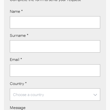
Name
*
Surname
*
Email
*
Country
*
Message