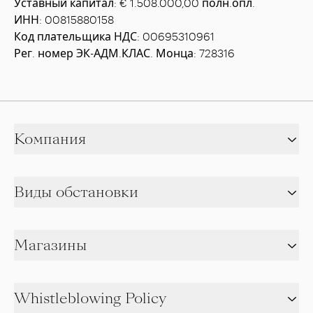
Уставный капитал: € 1.508.000,00 полн.опл.
ИНН: 00815880158
Код плательщика НДС: 00695310961
Рег. номер ЭК-АДМ.КЛАС. Монца: 728316
Компания
Виды обстановки
Магазины
Whistleblowing Policy