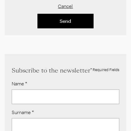
Cancel
Send
Subscribe to the newsletter
* Required Fields
Name
*
Surname
*