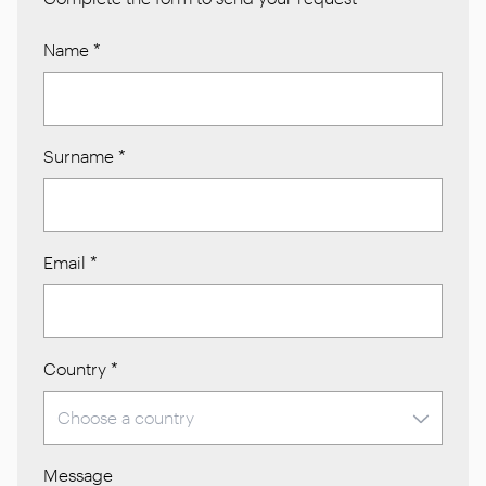
Name
*
Surname
*
Email
*
Country
*
Message