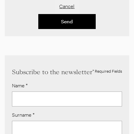
Cancel
Send
Subscribe to the newsletter
* Required Fields
Name
*
Surname
*