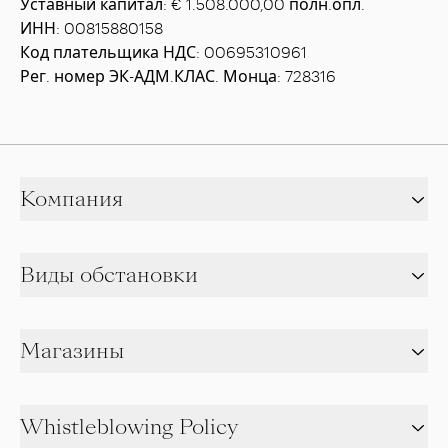
Уставный капитал: € 1.508.000,00 полн.опл.
ИНН: 00815880158
Код плательщика НДС: 00695310961
Рег. номер ЭК-АДМ.КЛАС. Монца: 728316
Компания
Виды обстановки
Магазины
Whistleblowing Policy