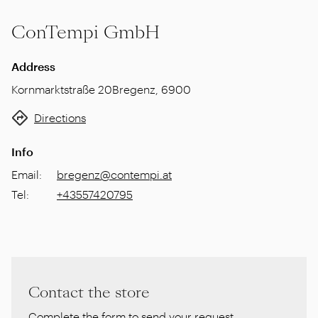
ConTempi GmbH
Address
Kornmarktstraße 20
Bregenz
,
6900
Directions
Info
Email
:
bregenz@contempi.at
Tel
:
+43557420795
Contact the store
Complete the form to send your request