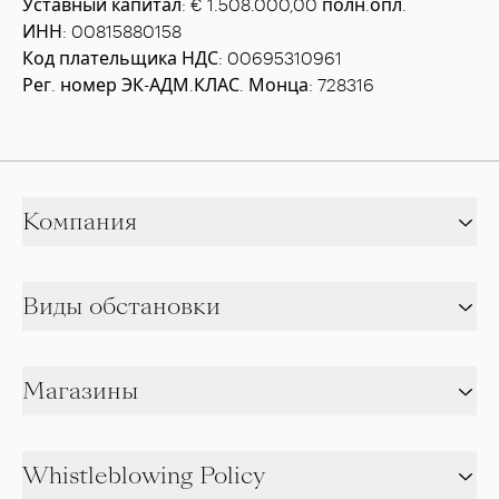
Уставный капитал: € 1.508.000,00 полн.опл.
ИНН: 00815880158
Код плательщика НДС: 00695310961
Рег. номер ЭК-АДМ.КЛАС. Монца: 728316
Компания
Виды обстановки
Магазины
Whistleblowing Policy