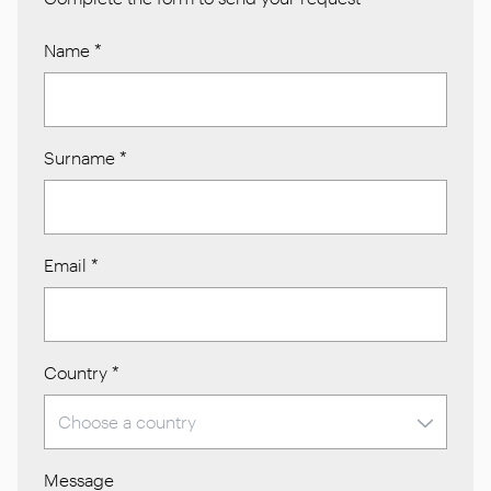
Name
*
Surname
*
Email
*
Country
*
Message