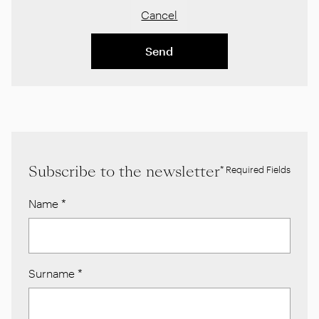
Cancel
Send
Subscribe to the newsletter
* Required Fields
Name
*
Surname
*