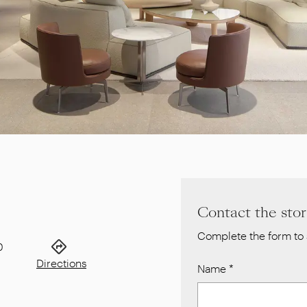
Contact the sto
Complete the form to 
0
Directions
Name
*