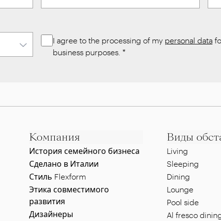
I agree to the processing of my
personal data
fo
business purposes.
*
Компания
Виды обст
История семейного бизнеса
Living
Сделано в Италии
Sleeping
Стиль Flexform
Dining
Этика совместимого
Lounge
развития
Pool side
Дизайнеры
Al fresco dinin