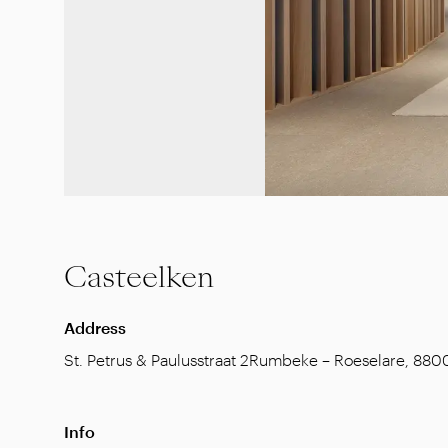
Casteelken
Address
St. Petrus & Paulusstraat 2
Rumbeke – Roeselare
,
880
Info