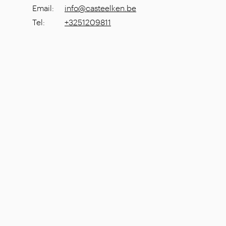
Email
:
info@casteelken.be
Tel
:
+3251209811