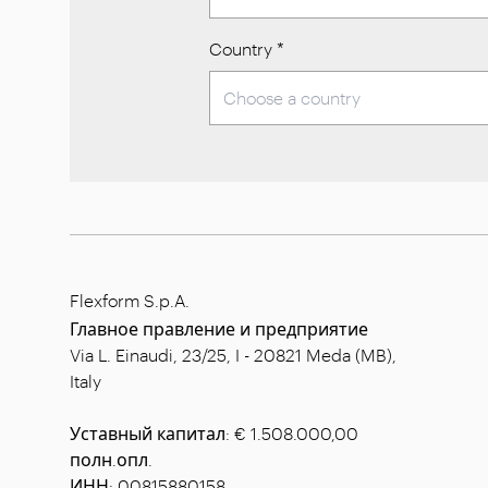
Country
*
Flexform S.p.A.
Главное правление и предприятие
Via L. Einaudi, 23/25, I - 20821 Meda (MB),
Italy
Уставный капитал: € 1.508.000,00
полн.опл.
ИНН: 00815880158