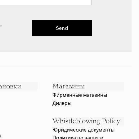
r
Send
ановки
Магазины
Фирменные магазины
Дилеры
Whistleblowing Policy
Юридические документы
g
Политика по защите