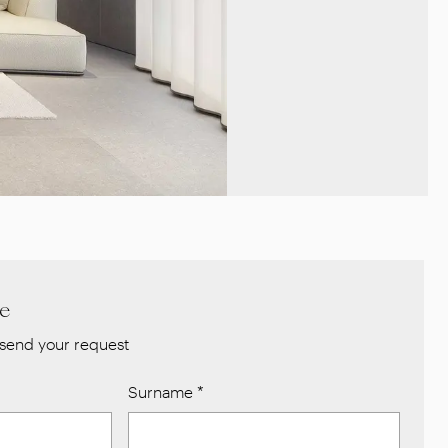
re
send your request
Surname
*