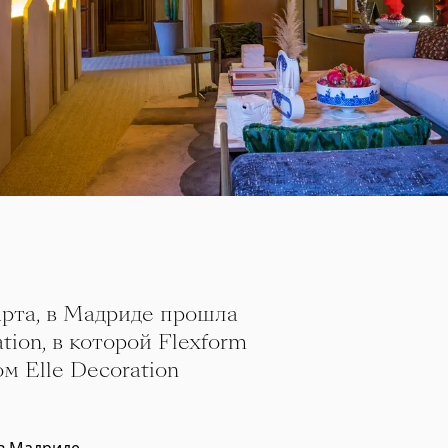
арта, в Мадриде прошла
ion, в которой Flexform
м Elle Decoration
 в Мадриде