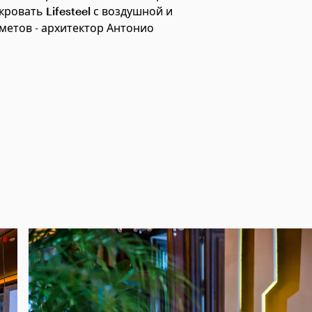
кровать Lifesteel
с воздушной и
метов - архитектор Антонио