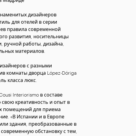
 знаменитых дизайнеров
иль для отелей в серии
трев правила современной
ого развития, носительницы
, ручной работы, дизайна,
альных материалов.
изайнеров с разными
ив комнаты дворца López-Dóriga
ль класса люкс.
si Interiorismo в составе
 свою креативность и опыт в
вых помещений для приема
ие. «В Испании и в Европе
или здания, преобразованные в
 современную обстановку с тем,