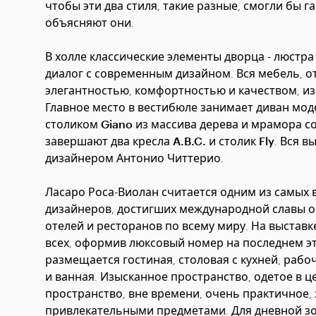
чтобы эти два стиля, такие разные, смогли бы г
объясняют они.
В холле классические элементы дворца - люстра
диалог с современным дизайном. Вся мебель, 
элегантностью, комфортностью и качеством, из
Главное место в вестибюле занимает диван мо
столиком Giano
из массива дерева и мрамора сор
завершают два
кресла A.B.C.
и
столик Fly
. Вся 
дизайнером Антонио Читтерио.
Ласаро Роса-Виолан считается одним из самых 
дизайнеров, достигших международной славы 
отелей и ресторанов по всему миру. На выставке
всех, оформив люксовый номер на последнем эт
размещается гостиная, столовая с кухней, рабо
и ванная. Изысканное пространство, одетое в 
пространство, вне времени, очень практичное,
привлекательными предметами. Для дневной з