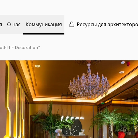
я
О нас
Коммуникация
Ресурсы для архитектор
otELLE Decoration”