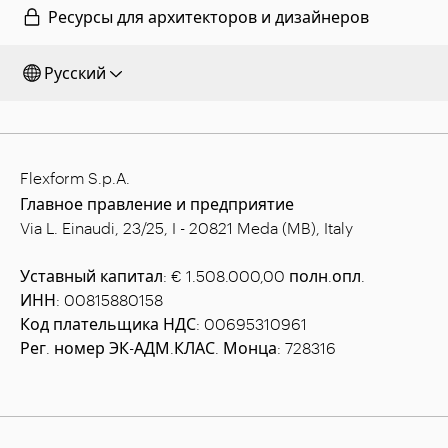
Ресурсы для архитекторов и дизайнеров
Русский
Flexform S.p.A.
Главное правление и предприятие
Via L. Einaudi, 23/25, I - 20821 Meda (MB), Italy
Уставный капитал: € 1.508.000,00 полн.опл.
ИНН: 00815880158
Код плательщика НДС: 00695310961
Рег. номер ЭК-АДМ.КЛАС. Монца: 728316