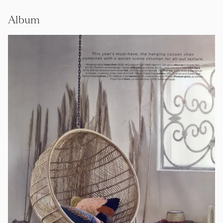
Album