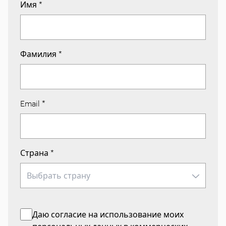
Имя
*
Фамилия
*
Email
*
Страна
*
Даю согласие на использование моих