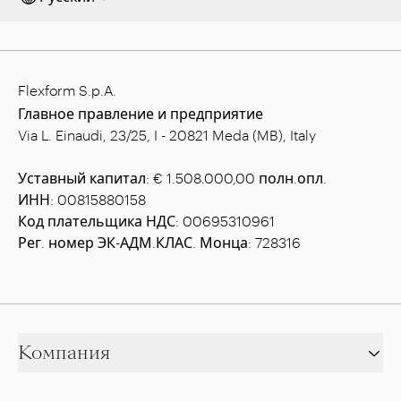
Flexform S.p.A.
Главное правление и предприятие
Via L. Einaudi, 23/25, I - 20821 Meda (MB), Italy
Уставный капитал: € 1.508.000,00 полн.опл.
ИНН: 00815880158
Код плательщика НДС: 00695310961
Рег. номер ЭК-АДМ.КЛАС. Монца: 728316
Компания