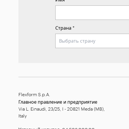
Страна
*
Flexform S.p.A.
Главное правление и предприятие
Via L. Einaudi, 23/25, I - 20821 Meda (MB),
Italy