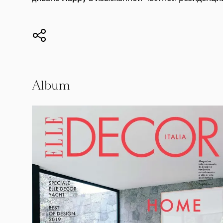
Album