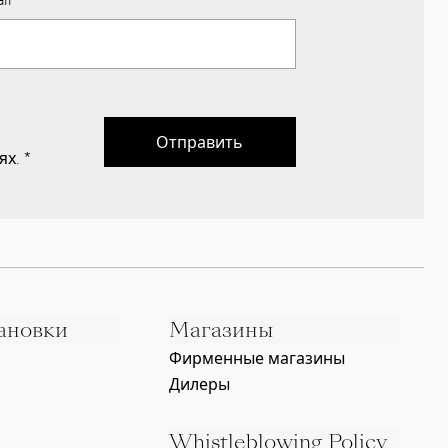
Отправить
ях.
*
ановки
Магазины
Фирменные магазины
Дилеры
Whistleblowing Policy