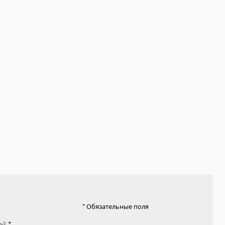
* Обязательные поля
il
*