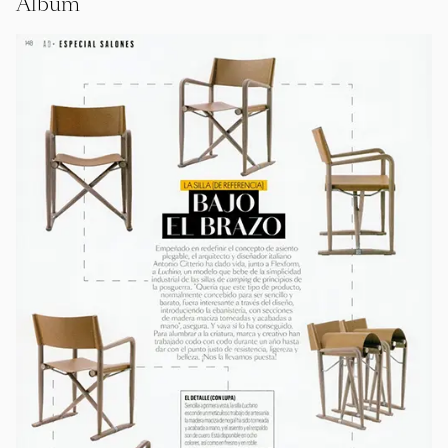
Album