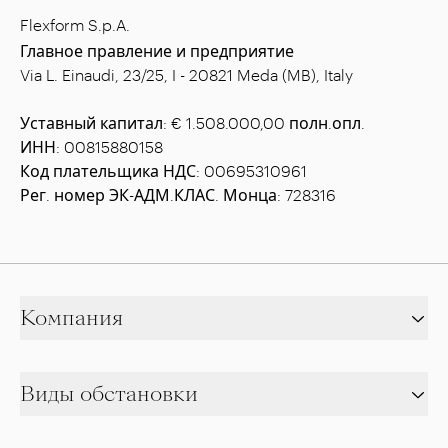
Flexform S.p.A.
Главное правление и предприятие
Via L. Einaudi, 23/25, I - 20821 Meda (MB), Italy
Уставный капитал: € 1.508.000,00 полн.опл.
ИНН: 00815880158
Код плательщика НДС: 00695310961
Рег. номер ЭК-АДМ.КЛАС. Монца: 728316
Компания
Виды обстановки