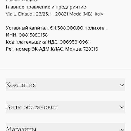
Главное правление и предприятие
Via L. Einaudi, 23/25, I - 20821 Meda (MB), Italy
Уставный капитал: € 1.508.000,00 полн.опл.
ИНН: 00815880158
Код плательщика НДС: 00695310961
Рег. номер ЭК-АДМ.КЛАС. Монца: 728316
Компания
Виды обстановки
Магазины