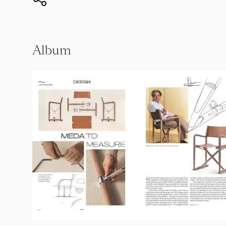
Album