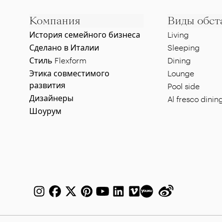
Компания
Виды обст
История семейного бизнеса
Living
Сделано в Италии
Sleeping
Стиль Flexform
Dining
Этика совместимого
Lounge
развития
Pool side
Дизайнеры
Al fresco dinin
Шоурум