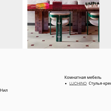
Комнатная мебель
LUCHINO
Стулья-кре
ю Нил