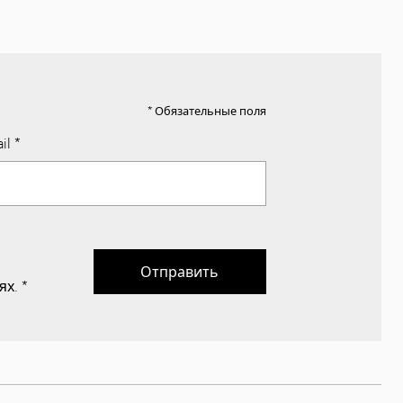
* Обязательные поля
il
*
Отправить
ях.
*