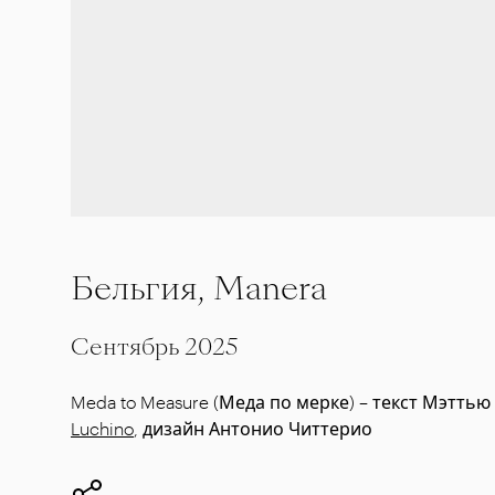
Бельгия, Manera
Сентябрь 2025
Meda to Measure (Меда по мерке) – текст Мэтть
Luchino
, дизайн Антонио Читтерио