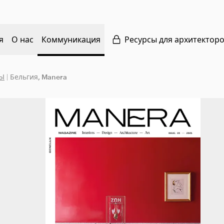
я
О нас
Коммуникация
Ресурсы для архитектор
СЫ
|
Бельгия, Manera