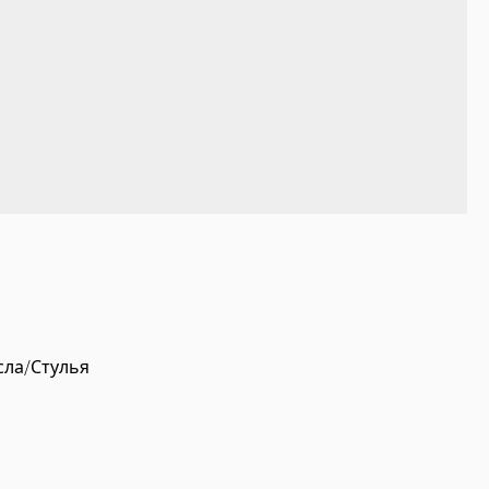
сла/Стулья