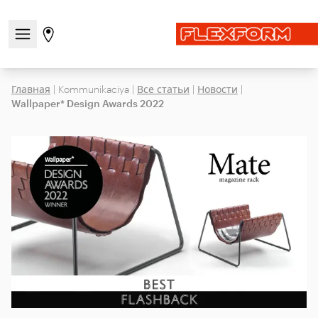
Открыть/закрыть меню навигации
Перейти на страницу магазинов
Главная
|
Kommunikaciya
|
Все статьи
|
Новости
|
Wallpaper* Design Awards 2022