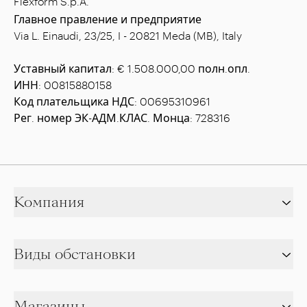
Flexform S.p.A.
Главное правление и предприятие
Via L. Einaudi, 23/25, I - 20821 Meda (MB), Italy
Уставный капитал: € 1.508.000,00 полн.опл.
ИНН: 00815880158
Код плательщика НДС: 00695310961
Рег. номер ЭК-АДМ.КЛАС. Монца: 728316
Компания
Виды обстановки
Магазины