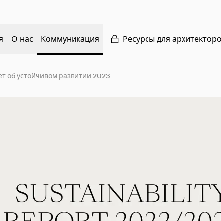
я
О нас
Коммуникация
Ресурсы для архитектор
ет об устойчивом развитии 2023