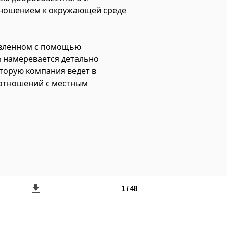
тношением к окружающей среде
тавленном с помощью
rm намеревается детально
торую компания ведет в
 отношений с местным