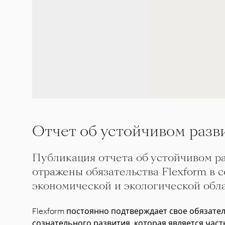
Отчет об устойчивом разв
Публикация отчета об устойчивом ра
отражены обязательства Flexform в с
экономической и экологической обла
Flexform постоянно подтверждает свое обязате
сознательного развития, которая является час