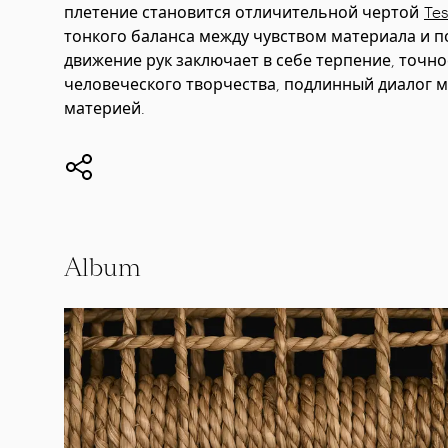
плетение становится отличительной чертой
Tes
тонкого баланса между чувством материала и 
движение рук заключает в себе терпение, точно
человеческого творчества, подлинный диалог 
материей.
Album