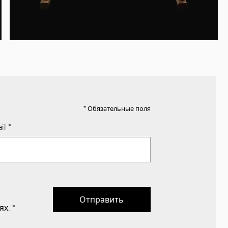
* Обязательные поля
il
*
Отправить
ях.
*