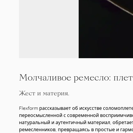
Молчаливое ремесло: плет
Жест и материя.
Flexform рассказывает об искусстве соломоплет
переосмысленной с современной восприимчиво
натуральный и аутентичный материал, обретает
ремесленников, превращаясь в простые и гарм