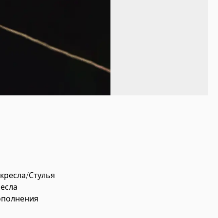
-кресла/Стулья
есла
ополнения