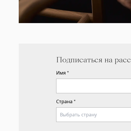
Подписаться на рас
Имя
*
Страна
*